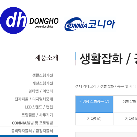
전체 카테고리
>
생활잡화 / 공구 및 기타
가정용 소형공구
생활잡화
(7)
기타5
기타6
(0)
(