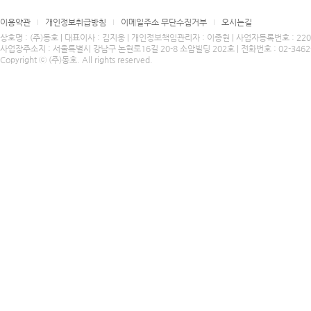
이용약관
개인정보취급방침
이메일주소 무단수집거부
오시는길
상호명 : (주)동호 | 대표이사 : 김지웅 | 개인정보책임관리자 : 이종현 | 사업자등록번호 : 220-8
사업장주소지 : 서울특별시 강남구 논현로16길 20-8 소암빌딩 202호 | 전화번호 : 02-3462-4424
Copyright ⓒ (주)동호. All rights reserved.